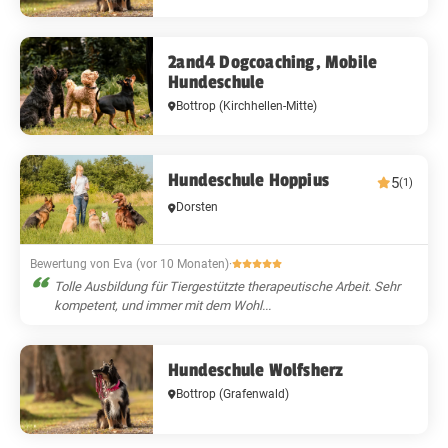
2and4 Dogcoaching, Mobile
Hundeschule
Bottrop
(Kirchhellen-Mitte)
Hundeschule Hoppius
5
(1)
Dorsten
Bewertung von Eva (vor 10 Monaten)
·
Tolle Ausbildung für Tiergestützte therapeutische Arbeit. Sehr
kompetent, und immer mit dem Wohl...
Hundeschule Wolfsherz
Bottrop
(Grafenwald)