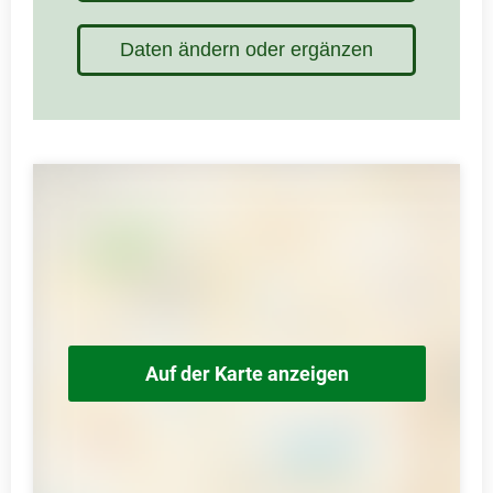
Daten ändern oder ergänzen
Auf der Karte anzeigen