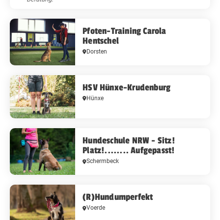
Pfoten-Training Carola
Hentschel
Dorsten
HSV Hünxe-Krudenburg
Hünxe
Hundeschule NRW - Sitz!
Platz!........ Aufgepasst!
Schermbeck
(R)Hundumperfekt
Voerde