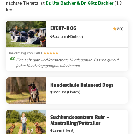
nächste Tierarzt ist
Dr. Uta Bachler & Dr. Götz Bachler
(1,3
km).
EVERY-DOG
5
(1)
Bochum
(Höntrop)
Bewertung von Petra
·
Eine sehr gute und kompetente Hundeschule. Es wird gut auf
jeden Hund eingegangen, oder besser...
Hundeschule Balanced Dogs
Bochum
(Linden)
Suchhundezentrum Ruhr -
Mantrailing/Pettrailer
Essen
(Horst)