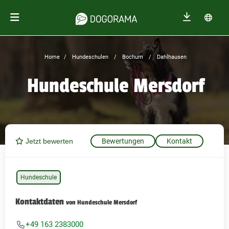
Home
Hundeschulen
Bochum
Dahlhausen
Hundeschule Mersdorf
Jetzt bewerten
Bewertungen
Kontakt
Hundeschule
Kontaktdaten
von Hundeschule Mersdorf
+49 163 2383000