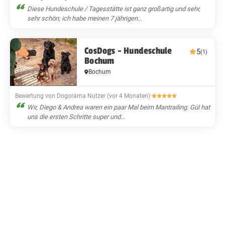
Diese Hundeschule / Tagesstätte ist ganz großartig und sehr,
sehr schön; ich habe meinen 7 jährigen...
CosDogs - Hundeschule
5
(1)
Bochum
Bochum
Bewertung von Dogorama Nutzer (vor 4 Monaten)
·
Wir, Diego & Andrea waren ein paar Mal beim Mantrailing. Gül hat
uns die ersten Schritte super und...