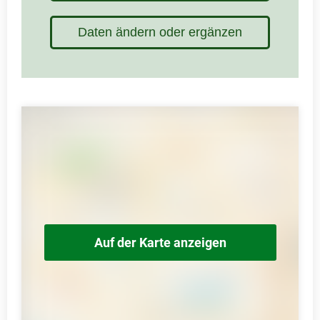
Daten ändern oder ergänzen
Auf der Karte anzeigen