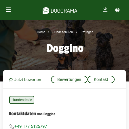
Home
Hundeschulen
Ratingen
Doggino
Jetzt bewerten
Bewertungen
Kontakt
Hundeschule
Kontaktdaten
von Doggino
+49 177 5125797