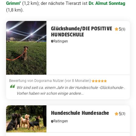
Grimm"
(1,2 km); der nächste Tierarzt ist
Dr. Almut Sonntag
(1,8 km).
Glückshunde/DIE POSITIVE
5
(5)
HUNDESCHULE
Ratingen
Bewertung von Dogorama Nutzer (vor 8 Monaten)
·
Wir sind seit ca. einem Jahr in der Hundeschule -Glückshunde-.
Vorher haben wir schon einige andere...
Hundeschule Hundesache
5
(3)
Ratingen