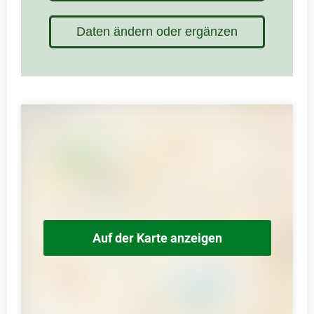
Daten ändern oder ergänzen
Auf der Karte anzeigen