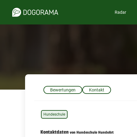
Radar
Bewertungen
Kontakt
Hundeschule
Kontaktdaten
von Hundeschule HundeArt