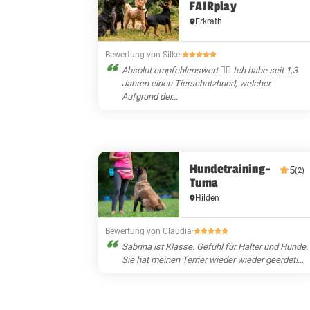
FAIRplay
Erkrath
Bewertung von Silke
·
Absolut empfehlenswert 👍🏼 Ich habe seit 1,3
Jahren einen Tierschutzhund, welcher
Aufgrund der...
Hundetraining-
5
(2)
Tuma
Hilden
Bewertung von Claudia
·
Sabrina ist Klasse. Gefühl für Halter und Hunde.
Sie hat meinen Terrier wieder wieder geerdet!...