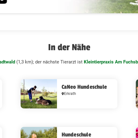
In der Nähe
adtwald
(1,3 km); der nächste Tierarzt ist
Kleintierpraxis Am Fuchs
CaNeo Hundeschule
Erkrath
Hundeschule