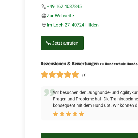
+49 162 4037845
Zur Webseite
Im Loch 27, 40724 Hilden
Jetzt anrufen
Rezensionen & Bewertungen
zu Hundeschule Hunde
(1)
Wir besuchen den Junghunde- und Agilitykurs
Fragen und Probleme hat. Die Trainingseinhei
konsequent mit dem Hund übt. Wir können d