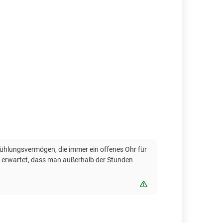
fühlungsvermögen, die immer ein offenes Ohr für
ch erwartet, dass man außerhalb der Stunden
Bewertung melden