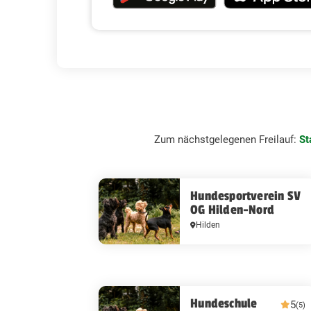
Zum nächstgelegenen Freilauf:
St
Hundesportverein SV
OG Hilden-Nord
Hilden
Hundeschule
5
(5)