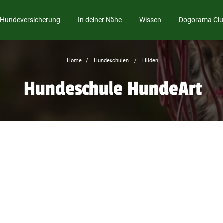
Hundeversicherung
In deiner Nähe
Wissen
Dogorama Cl
Home
Hundeschulen
Hilden
Hundeschule HundeArt