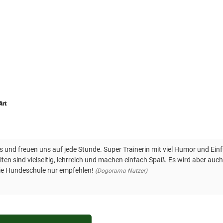
Art
 und freuen uns auf jede Stunde. Super Trainerin mit viel Humor und Ein
ten sind vielseitig, lehrreich und machen einfach Spaß. Es wird aber au
ie Hundeschule nur empfehlen!
(Dogorama Nutzer)