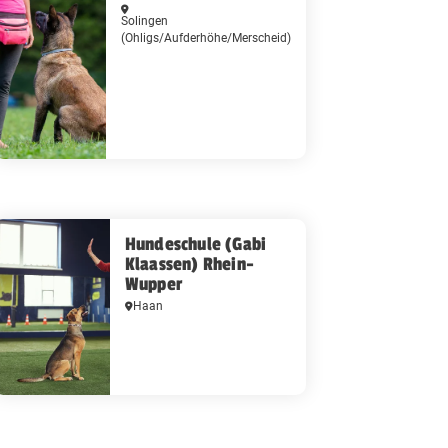
Solingen
(Ohligs/Aufderhöhe/Merscheid)
Hundeschule (Gabi
Klaassen) Rhein-
Wupper
Haan