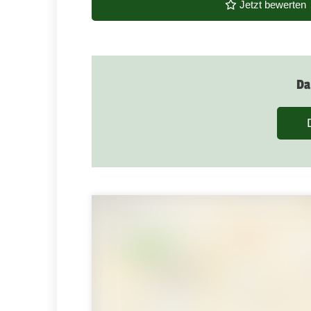
Jetzt bewerten
Da