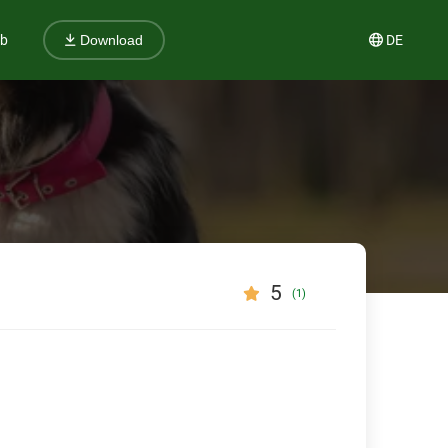
ub
DE
Download
5
(1)