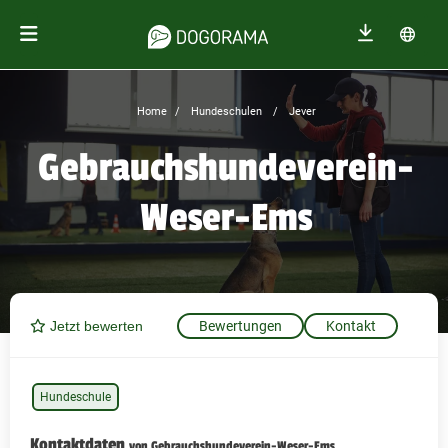
Home
Hundeschulen
Jever
Gebrauchshundeverein-
Weser-Ems
Jetzt bewerten
Bewertungen
Kontakt
Hundeschule
Kontaktdaten
von Gebrauchshundeverein-Weser-Ems