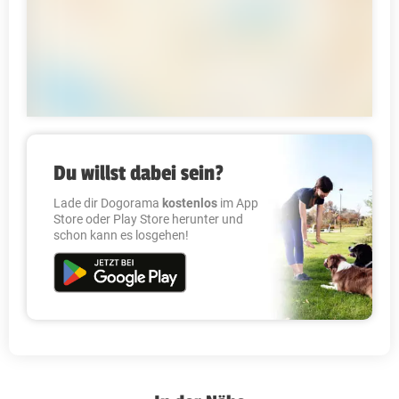
Du willst dabei sein?
Lade dir Dogorama
kostenlos
im App
Store oder Play Store herunter und
schon kann es losgehen!