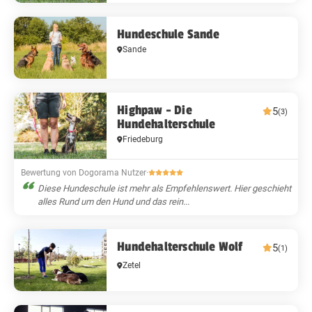
Hundeschule Sande
Sande
Highpaw - Die
5
(3)
Hundehalterschule
Friedeburg
Bewertung von Dogorama Nutzer
·
Diese Hundeschule ist mehr als Empfehlenswert. Hier geschieht
alles Rund um den Hund und das rein...
Hundehalterschule Wolf
5
(1)
Zetel