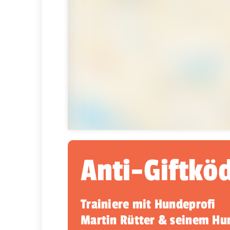
Anti-Giftkö
Trainiere mit Hundeprofi
Martin Rütter & seinem H