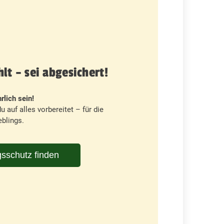
t – sei abgesichert!
rlich sein!
u auf alles vorbereitet – für die
blings.
sschutz finden