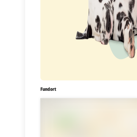
Fundort