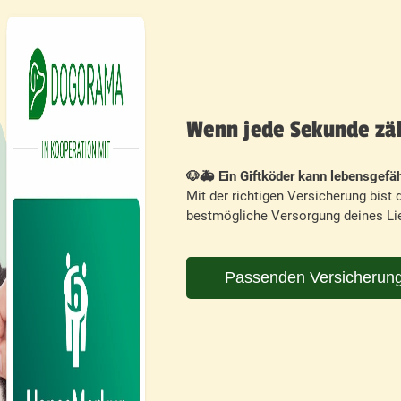
Wenn jede Sekunde zähl
🐶🚑 Ein Giftköder kann lebensgefäh
Mit der richtigen Versicherung bist d
bestmögliche Versorgung deines Lie
Passenden Versicherung