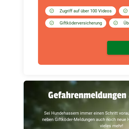
Zugriff auf über 100 Videos
Giftköderversicherung
Üb
Gefahrenmeldungen 
Sei Hundehassern immer einen Schritt vorau
neben Giftköder-Meldungen auch noch neue H
vieles mehr!