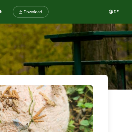
ub
DE
Download