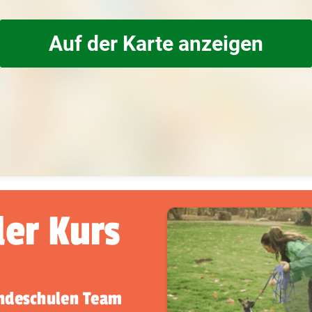
Auf der Karte anzeigen
der Kurs
undeschulen Team