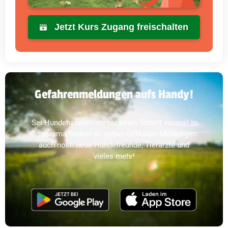
Jetzt Kurs Zugang freischalten
Gefahrenmeldungen aufs Handy!
Sei Hundehassern immer einen Schritt voraus! In
Dogorama findest du neben Giftköder-Meldungen
auch noch neue Hundefreunde, Tierärzte und
vieles mehr!