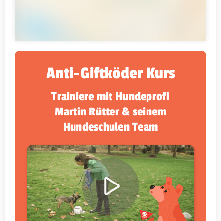
Anti-Giftköder Kurs
Trainiere mit Hundeprofi
Martin Rütter & seinem
Hundeschulen Team