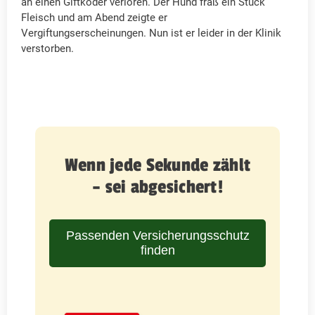
an einen Giftköder verloren. Der Hund fraß ein Stuck
Fleisch und am Abend zeigte er
Vergiftungserscheinungen. Nun ist er leider in der Klinik
verstorben.
Wenn jede Sekunde zählt
– sei abgesichert!
Passenden Versicherungsschutz
finden