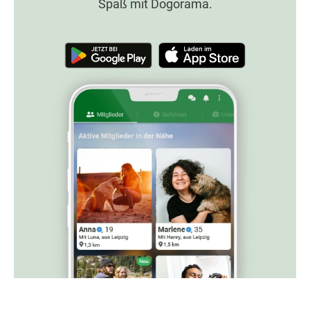
Spaß mit Dogorama.