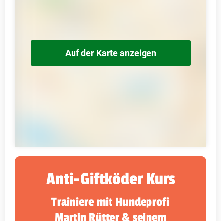
Auf der Karte anzeigen
Anti-Giftköder Kurs
Trainiere mit Hundeprofi
Martin Rütter & seinem