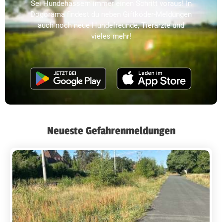
Sei Hundehassern immer einen Schritt voraus! In
Dogorama findest du neben Giftköder-Meldungen
auch noch neue Hundefreunde, Tierärzte und
vieles mehr!
Neueste Gefahrenmeldungen