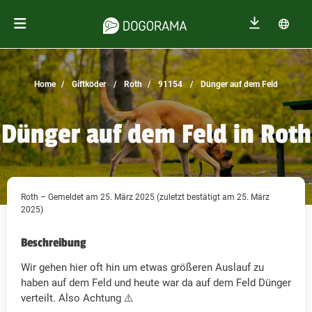
Home
Giftköder
Roth
91154
Dünger auf dem Feld
Dünger auf dem Feld in Roth
Roth – Gemeldet am 25. März 2025 (zuletzt bestätigt am 25. März
2025)
Beschreibung
Wir gehen hier oft hin um etwas größeren Auslauf zu
haben auf dem Feld und heute war da auf dem Feld Dünger
verteilt. Also Achtung ⚠️