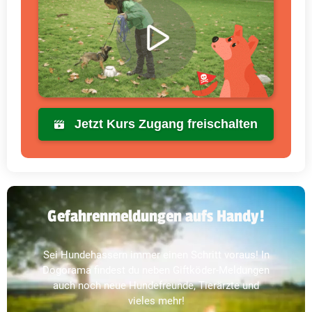
Jetzt Kurs Zugang freischalten
Gefahrenmeldungen aufs Handy!
Sei Hundehassern immer einen Schritt voraus! In
Dogorama findest du neben Giftköder-Meldungen
auch noch neue Hundefreunde, Tierärzte und
vieles mehr!