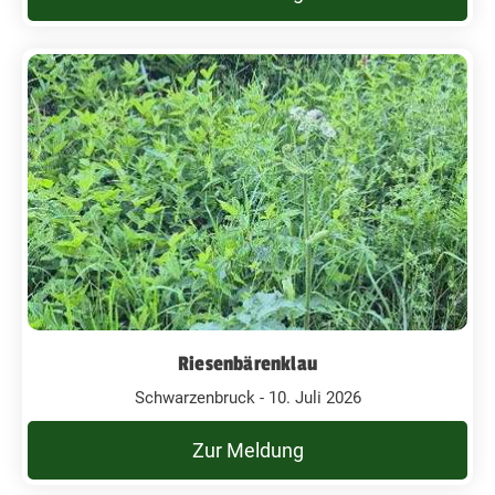
Riesenbärenklau
Schwarzenbruck - 10. Juli 2026
Zur Meldung