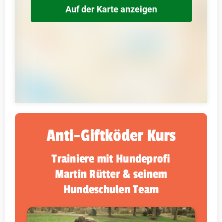
Auf der Karte anzeigen
Anti-Giftköder Kurs
Trainiere mit Hundeprofi
Martin Rütter & seinem
Hundeschulen Team