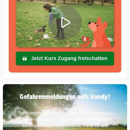
Jetzt Kurs Zugang freischalten
Gefahrenmeldungen aufs Handy!
Sei Hundehassern immer einen Schritt voraus! In
Dogorama findest du neben Giftköder-Meldungen
auch noch neue Hundefreunde, Tierärzte und