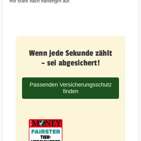
mir stark nach Rattengift auf.
Wenn jede Sekunde zählt
– sei abgesichert!
Passenden Versicherungsschutz
finden