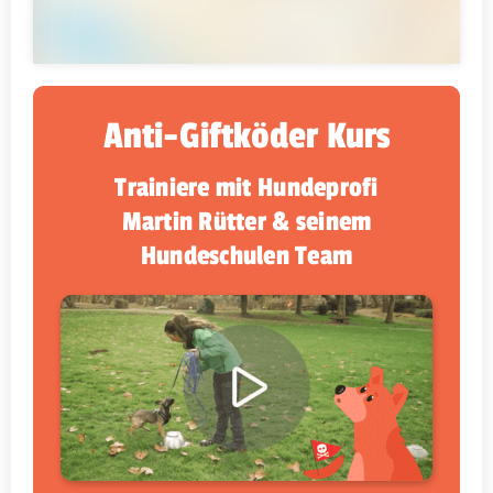
Anti-Giftköder Kurs
Trainiere mit Hundeprofi
Martin Rütter & seinem
Hundeschulen Team