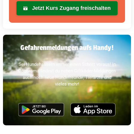
Jetzt Kurs Zugang freischalten
Gefahrenmeldungen aufs Handy!
Sei Hundehassern immer einen Schritt voraus! In
Dogorama findest du neben Giftköder-Meldungen
auch noch neue Hundefreunde, Tierärzte und
vieles mehr!