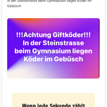
In der Steinstrasse beim Gymnasium liegen Köder im
Gebüsch
Wenn jede Sekunde zählt