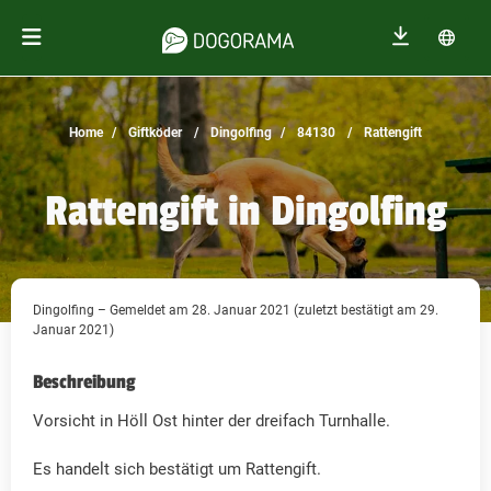
Home
Giftköder
Dingolfing
84130
Rattengift
Rattengift in Dingolfing
Dingolfing – Gemeldet am 28. Januar 2021 (zuletzt bestätigt am 29.
Januar 2021)
Beschreibung
Vorsicht in Höll Ost hinter der dreifach Turnhalle.
Es handelt sich bestätigt um Rattengift.