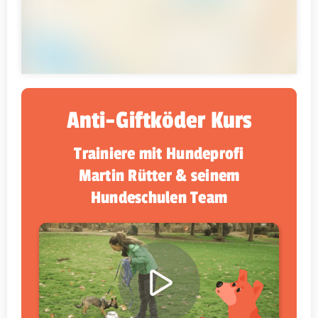
Anti-Giftköder Kurs
Trainiere mit Hundeprofi
Martin Rütter & seinem
Hundeschulen Team