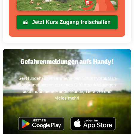
Jetzt Kurs Zugang freischalten
Gefahrenmeldungen aufs Handy!
Sei Hundehassern immer einen Schritt voraus! In
Dogorama findest du neben Giftköder-Meldungen
auch noch neue Hundefreunde, Tierärzte und
vieles mehr!