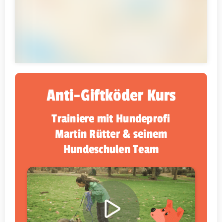
Anti-Giftköder Kurs
Trainiere mit Hundeprofi
Martin Rütter & seinem
Hundeschulen Team