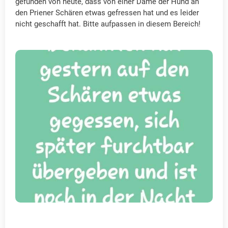
gefunden von heute, dass von einer Dame der Hund an
den Priener Schären etwas gefressen hat und es leider
nicht geschafft hat. Bitte aufpassen in diesem Bereich!