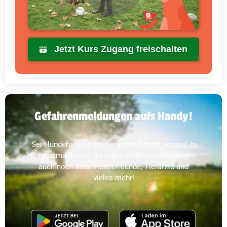
Jetzt Kurs Zugang freischalten
Gefahrenmeldungen aufs Handy!
Sei Hundehassern immer einen Schritt voraus! In
Dogorama findest du neben Giftköder-Meldungen
auch noch neue Hundefreunde, Tierärzte und
vieles mehr!