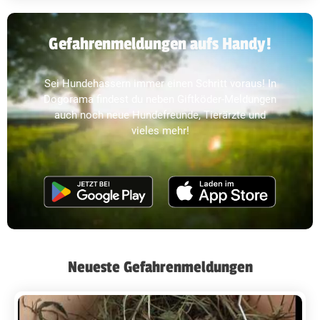
Gefahrenmeldungen aufs Handy!
Sei Hundehassern immer einen Schritt voraus! In
Dogorama findest du neben Giftköder-Meldungen
auch noch neue Hundefreunde, Tierärzte und
vieles mehr!
Neueste Gefahrenmeldungen