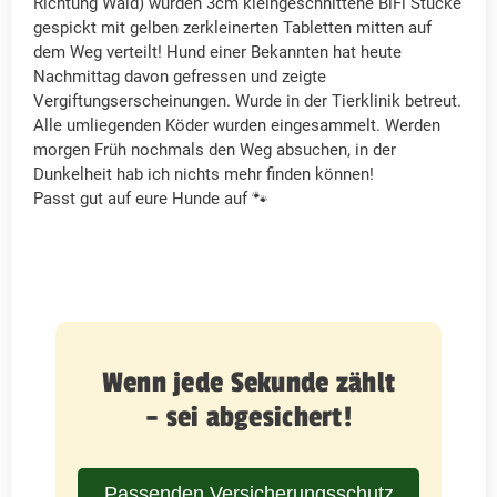
Richtung Wald) wurden 3cm kleingeschnittene BiFi Stücke
gespickt mit gelben zerkleinerten Tabletten mitten auf
dem Weg verteilt! Hund einer Bekannten hat heute
Nachmittag davon gefressen und zeigte
Vergiftungserscheinungen. Wurde in der Tierklinik betreut.
Alle umliegenden Köder wurden eingesammelt. Werden
morgen Früh nochmals den Weg absuchen, in der
Dunkelheit hab ich nichts mehr finden können!
Passt gut auf eure Hunde auf 🐾
Wenn jede Sekunde zählt
– sei abgesichert!
Passenden Versicherungsschutz