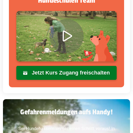
Hundeschulen Team
Jetzt Kurs Zugang freischalten
Gefahrenmeldungen aufs Handy!
Sei Hundehassern immer einen Schritt voraus! In