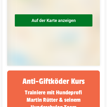
Auf der Karte anzeigen
Anti-Giftköder Kurs
Trainiere mit Hundeprofi
Martin Rütter & seinem