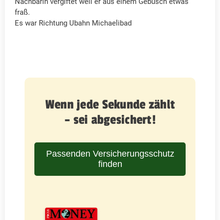
Nachbarin vergiftet weil er aus einem Gebüsch etwas
fraß.
Es war Richtung Ubahn Michaelibad
Wenn jede Sekunde zählt
– sei abgesichert!
Passenden Versicherungsschutz
finden