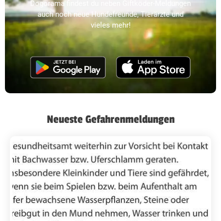
Dogorama findest du neben Giftköder-Meldungen
auch noch neue Hundefreunde, Tierärzte und
vieles mehr!
Neueste Gefahrenmeldungen