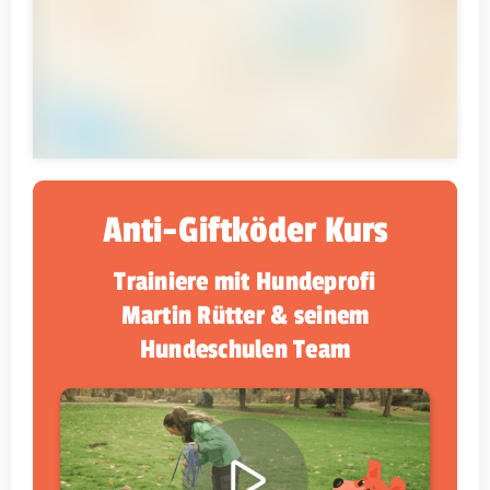
Anti-Giftköder Kurs
Trainiere mit Hundeprofi
Martin Rütter & seinem
Hundeschulen Team