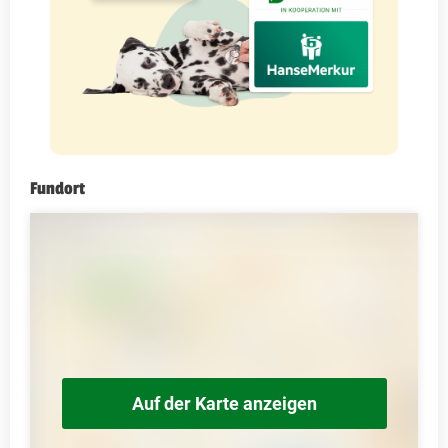
Fundort
Auf der Karte anzeigen