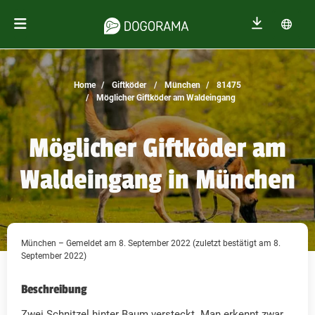
Home
Giftköder
München
81475
Möglicher Giftköder am Waldeingang
Möglicher Giftköder am
Waldeingang in München
München – Gemeldet am 8. September 2022 (zuletzt bestätigt am 8.
September 2022)
Beschreibung
Zwei Schnitzel hinter Baum versteckt. Man erkennt zwar