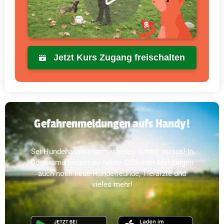
Jetzt Kurs Zugang freischalten
Gefahrenmeldungen aufs Handy!
Sei Hundehassern immer einen Schritt voraus! In
Dogorama findest du neben Giftköder-Meldungen
auch noch neue Hundefreunde, Tierärzte und
vieles mehr!