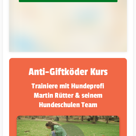
Anti-Giftköder Kurs
Trainiere mit Hundeprofi
Martin Rütter & seinem
Hundeschulen Team