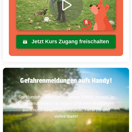
Jetzt Kurs Zugang freischalten
Gefahrenmeldungen aufs Handy!
Sei Hundehassern immer einen Schritt voraus! In
Dogorama findest du neben Giftköder-Meldungen
auch noch neue Hundefreunde, Tierärzte und
vieles mehr!