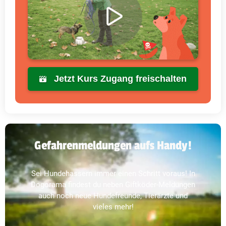
Jetzt Kurs Zugang freischalten
Gefahrenmeldungen aufs Handy!
Sei Hundehassern immer einen Schritt voraus! In
Dogorama findest du neben Giftköder-Meldungen
auch noch neue Hundefreunde, Tierärzte und
vieles mehr!