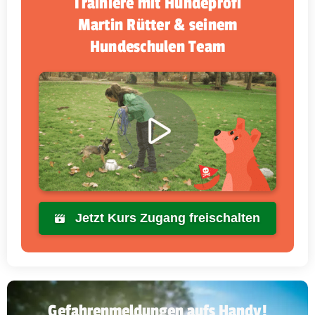
Trainiere mit Hundeprofi
Martin Rütter & seinem
Hundeschulen Team
Jetzt Kurs Zugang freischalten
Gefahrenmeldungen aufs Handy!