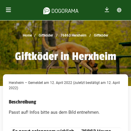
Home
Giftköder
76863 Herxheim
Giftköder
Giftköder in Herxheim
Herxheim – Gemeldet am 12. April 2022 (zuletzt bestätigt am 12. April
2022)
Beschreibung
Passt auf! Infos bitte aus dem Bild entnehmen.