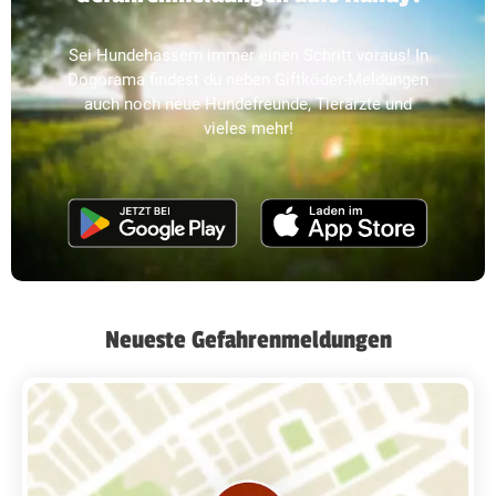
Sei Hundehassern immer einen Schritt voraus! In
Dogorama findest du neben Giftköder-Meldungen
auch noch neue Hundefreunde, Tierärzte und
vieles mehr!
Neueste Gefahrenmeldungen