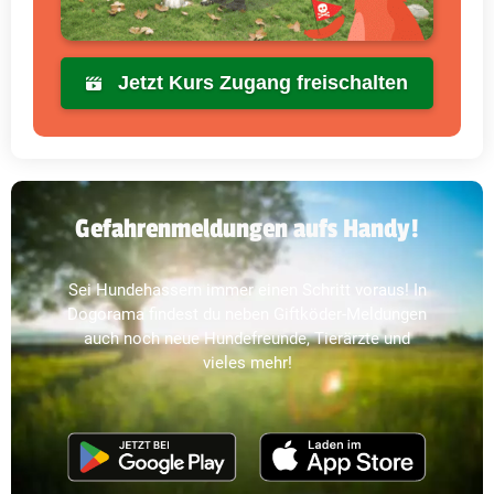
Jetzt Kurs Zugang freischalten
Gefahrenmeldungen aufs Handy!
Sei Hundehassern immer einen Schritt voraus! In
Dogorama findest du neben Giftköder-Meldungen
auch noch neue Hundefreunde, Tierärzte und
vieles mehr!