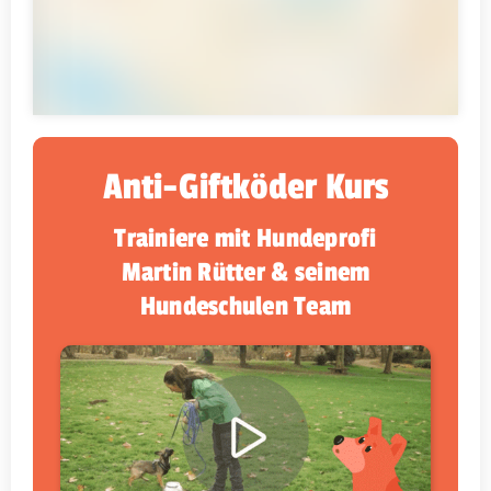
Anti-Giftköder Kurs
Trainiere mit Hundeprofi
Martin Rütter & seinem
Hundeschulen Team