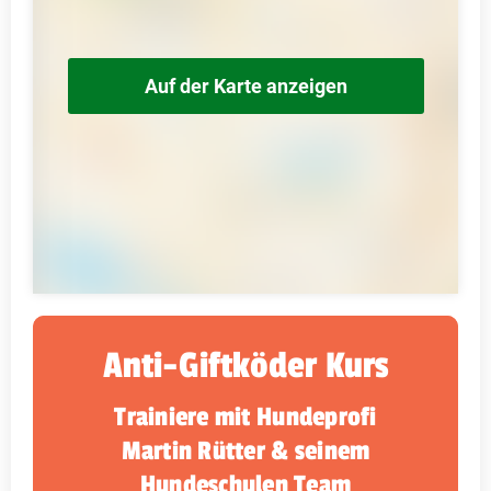
Auf der Karte anzeigen
Anti-Giftköder Kurs
Trainiere mit Hundeprofi
Martin Rütter & seinem
Hundeschulen Team