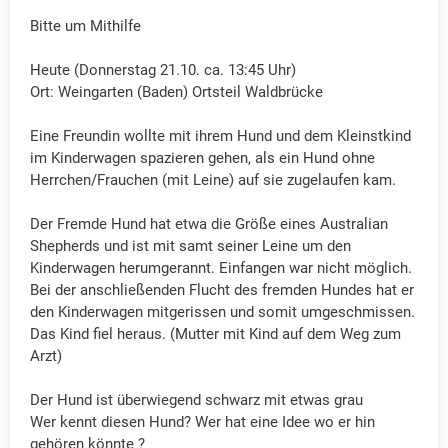
Bitte um Mithilfe
Heute (Donnerstag 21.10. ca. 13:45 Uhr)
Ort: Weingarten (Baden) Ortsteil Waldbrücke
Eine Freundin wollte mit ihrem Hund und dem Kleinstkind
im Kinderwagen spazieren gehen, als ein Hund ohne
Herrchen/Frauchen (mit Leine) auf sie zugelaufen kam.
Der Fremde Hund hat etwa die Größe eines Australian
Shepherds und ist mit samt seiner Leine um den
Kinderwagen herumgerannt. Einfangen war nicht möglich.
Bei der anschließenden Flucht des fremden Hundes hat er
den Kinderwagen mitgerissen und somit umgeschmissen.
Das Kind fiel heraus. (Mutter mit Kind auf dem Weg zum
Arzt)
Der Hund ist überwiegend schwarz mit etwas grau
Wer kennt diesen Hund? Wer hat eine Idee wo er hin
gehören könnte ?