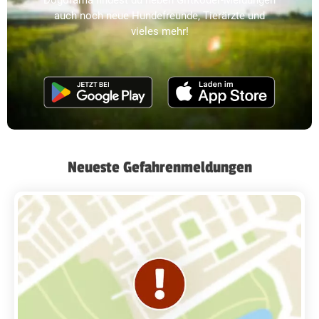
auch noch neue Hundefreunde, Tierärzte und
vieles mehr!
Neueste Gefahrenmeldungen