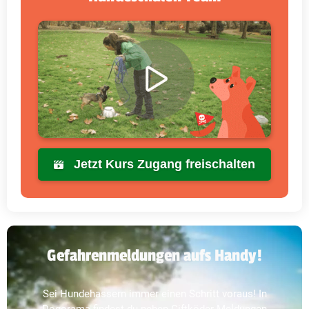
Jetzt Kurs Zugang freischalten
Gefahrenmeldungen aufs Handy!
Sei Hundehassern immer einen Schritt voraus! In
Dogorama findest du neben Giftköder-Meldungen