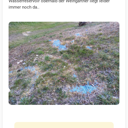
Wasserreservoir oberhalb der Weingärtner liegt leider
immer noch da..