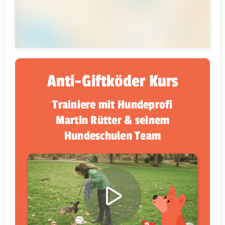
Anti-Giftköder Kurs
Trainiere mit Hundeprofi
Martin Rütter & seinem
Hundeschulen Team