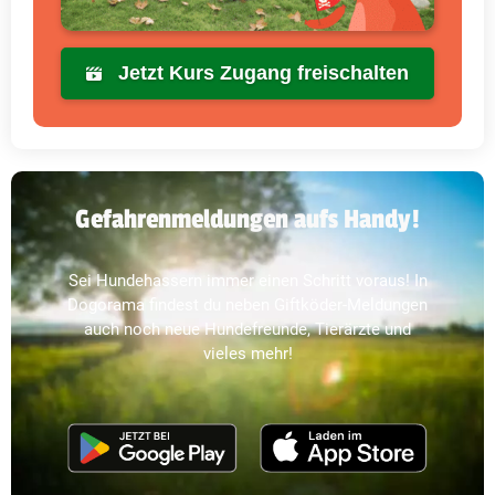
Jetzt Kurs Zugang freischalten
Gefahrenmeldungen aufs Handy!
Sei Hundehassern immer einen Schritt voraus! In
Dogorama findest du neben Giftköder-Meldungen
auch noch neue Hundefreunde, Tierärzte und
vieles mehr!