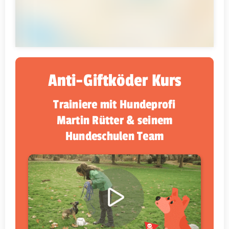
Anti-Giftköder Kurs
Trainiere mit Hundeprofi
Martin Rütter & seinem
Hundeschulen Team