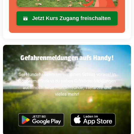
Jetzt Kurs Zugang freischalten
Gefahrenmeldungen aufs Handy!
Sei Hundehassern immer einen Schritt voraus! In
Dogorama findest du neben Giftköder-Meldungen
auch noch neue Hundefreunde, Tierärzte und
vieles mehr!