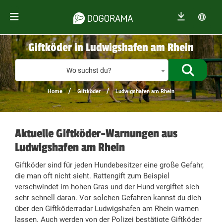
Giftköder in Ludwigshafen am Rhein
Giftköder
Wo suchst du?
/
/
Home
Giftköder
Ludwigshafen am Rhein
Aktuelle Giftköder-Warnungen aus
Ludwigshafen am Rhein
Giftköder sind für jeden Hundebesitzer eine große Gefahr,
die man oft nicht sieht. Rattengift zum Beispiel
verschwindet im hohen Gras und der Hund vergiftet sich
sehr schnell daran. Vor solchen Gefahren kannst du dich
über den Giftköderradar Ludwigshafen am Rhein warnen
lassen. Auch werden von der Polizei bestätigte Giftköder