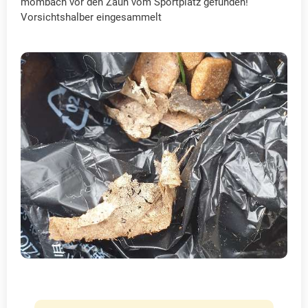
mombach vor den Zaun vom Sportplatz gefunden!
Vorsichtshalber eingesammelt