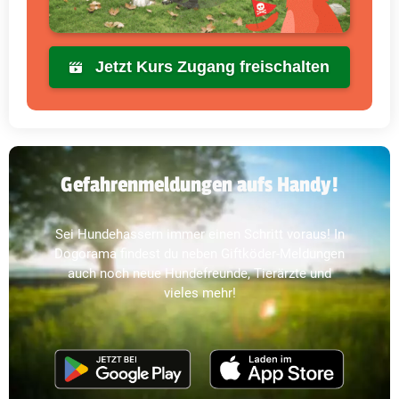
Jetzt Kurs Zugang freischalten
Gefahrenmeldungen aufs Handy!
Sei Hundehassern immer einen Schritt voraus! In
Dogorama findest du neben Giftköder-Meldungen
auch noch neue Hundefreunde, Tierärzte und
vieles mehr!