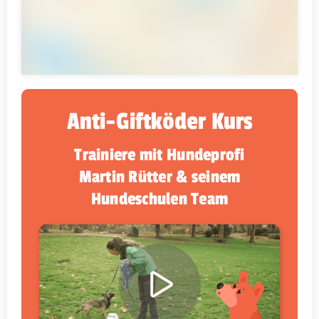
Anti-Giftköder Kurs
Trainiere mit Hundeprofi
Martin Rütter & seinem
Hundeschulen Team