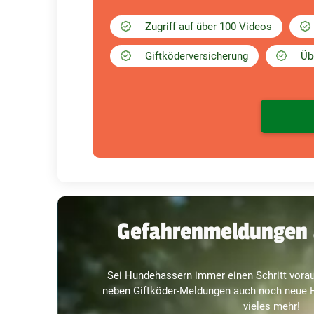
Zugriff auf über 100 Videos
Giftköderversicherung
Üb
Gefahrenmeldungen 
Sei Hundehassern immer einen Schritt vorau
neben Giftköder-Meldungen auch noch neue H
vieles mehr!