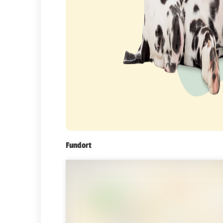
Fundort