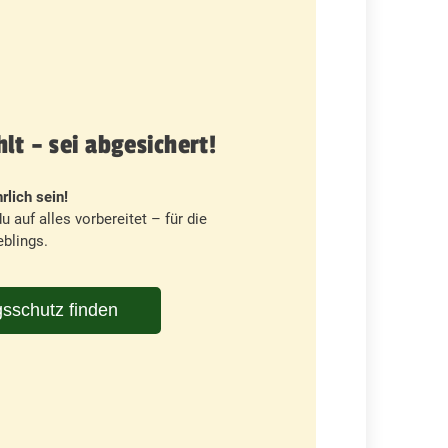
t – sei abgesichert!
rlich sein!
u auf alles vorbereitet – für die
blings.
sschutz finden