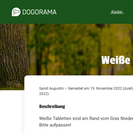
Radar
Weiße 
Sankt Augustin – Gemeldet am 19. November 2022 (zuletz
2022)
Beschreibung
Weiße Tabletten sind am Rand vom Gras Niederp
Bitte aufpassen!