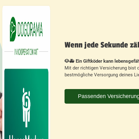
Wenn jede Sekunde zähl
🐶🚑 Ein Giftköder kann lebensgefäh
Mit der richtigen Versicherung bist d
bestmögliche Versorgung deines Lie
Passenden Versicherung