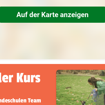
Auf der Karte anzeigen
der Kurs
undeschulen Team