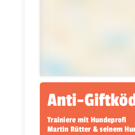
Anti-Giftkö
Trainiere mit Hundeprofi
Martin Rütter & seinem H