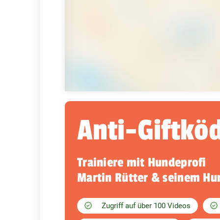
Anti-Giftkö
Trainiere mit Hundeprofi
Martin Rütter & seinem H
Zugriff auf über 100 Videos