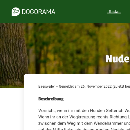
Radar
Nudel
Baesweiler – Gemeldet am 26. November 2022 (zuletzt be
Beschreibung
Vorsicht, wenn ihr mit den Hunden Setterich Wo
Wenn ihr an der Wegkreuzung rechts Richtung La
zwischen dem Weg mit dem Wendehammer und 
auf der Mitte links, ein riesen Haufen Nudeln m