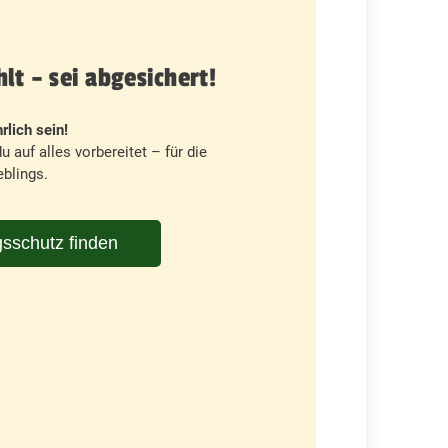
t – sei abgesichert!
rlich sein!
u auf alles vorbereitet – für die
blings.
sschutz finden