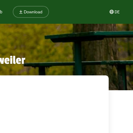
ub
DE
Download
weiler