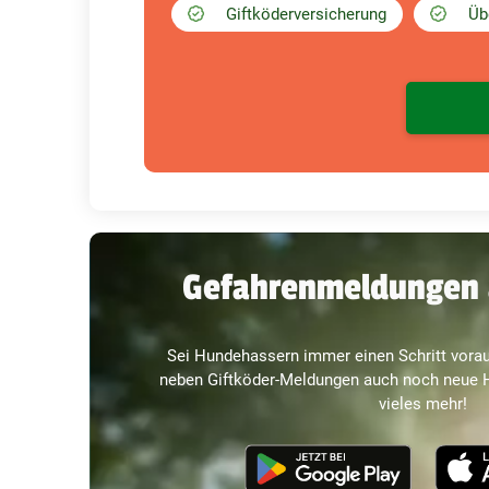
Giftköderversicherung
Üb
Gefahrenmeldungen 
Sei Hundehassern immer einen Schritt vorau
neben Giftköder-Meldungen auch noch neue H
vieles mehr!