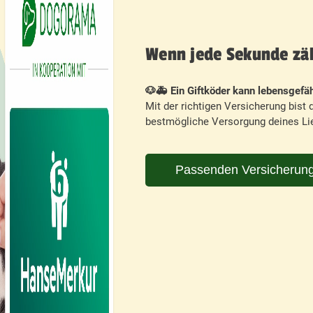
Wenn jede Sekunde zähl
🐶🚑 Ein Giftköder kann lebensgefäh
Mit der richtigen Versicherung bist d
bestmögliche Versorgung deines Lie
Passenden Versicherung