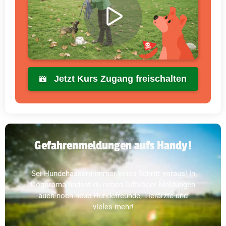
Jetzt Kurs Zugang freischalten
Gefahrenmeldungen aufs Handy!
Sei Hundehassern immer einen Schritt voraus! In
Dogorama findest du neben Giftköder-Meldungen
auch noch neue Hundefreunde, Tierärzte und
vieles mehr!