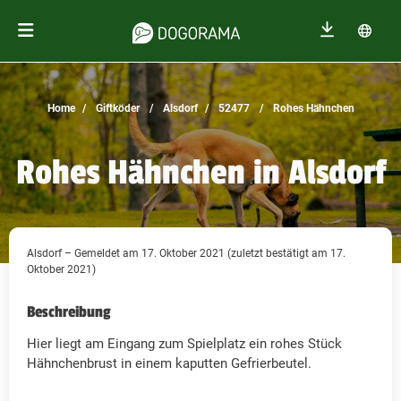
Home
Giftköder
Alsdorf
52477
Rohes Hähnchen
Rohes Hähnchen in Alsdorf
Alsdorf – Gemeldet am 17. Oktober 2021 (zuletzt bestätigt am 17.
Oktober 2021)
Beschreibung
Hier liegt am Eingang zum Spielplatz ein rohes Stück
Hähnchenbrust in einem kaputten Gefrierbeutel.