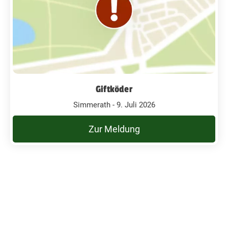
Giftköder
Simmerath - 9. Juli 2026
Zur Meldung