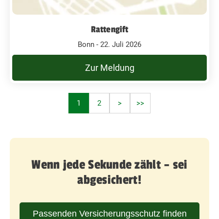
Rattengift
Bonn - 22. Juli 2026
Zur Meldung
1
2
>
>>
Wenn jede Sekunde zählt – sei
abgesichert!
Passenden Versicherungsschutz finden