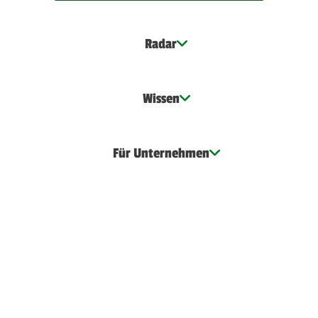
Radar
Wissen
Für Unternehmen
Dogorama
Impressum