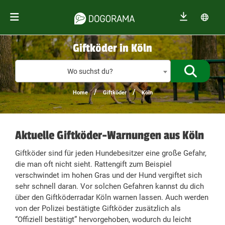
Giftköder in Köln
Giftköder
Wo suchst du?
/
/
Home
Giftköder
Köln
Aktuelle Giftköder-Warnungen aus Köln
Giftköder sind für jeden Hundebesitzer eine große Gefahr,
die man oft nicht sieht. Rattengift zum Beispiel
verschwindet im hohen Gras und der Hund vergiftet sich
sehr schnell daran. Vor solchen Gefahren kannst du dich
über den Giftköderradar Köln warnen lassen. Auch werden
von der Polizei bestätigte Giftköder zusätzlich als
“Offiziell bestätigt” hervorgehoben, wodurch du leicht