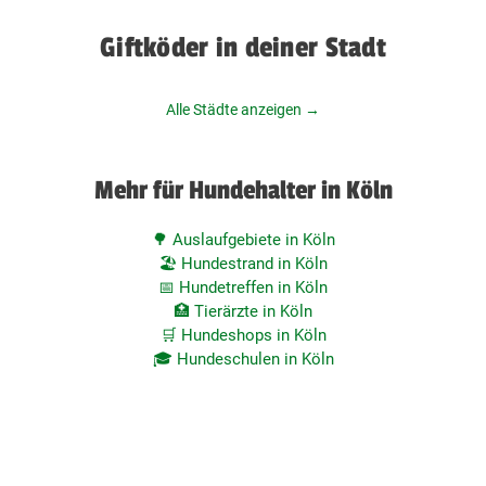
Giftköder in deiner Stadt
Alle Städte anzeigen →
Mehr für Hundehalter in Köln
🌳 Auslaufgebiete in Köln
🏖️ Hundestrand in Köln
📅 Hundetreffen in Köln
🏥 Tierärzte in Köln
🛒 Hundeshops in Köln
🎓 Hundeschulen in Köln