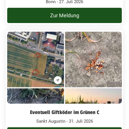
Bonn - 27. Juli 2026
Zur Meldung
Eventuell Giftköder im Grünen C
Sankt Augustin - 31. Juli 2026