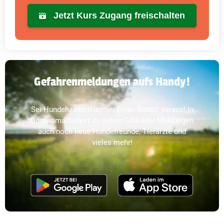
Jetzt Kurs Zugang freischalten
Gefahrenmeldungen aufs Handy!
Sei Hundehassern immer einen Schritt voraus! In
Dogorama findest du neben Giftköder-Meldungen
auch noch neue Hundefreunde, Tierärzte und
vieles mehr!