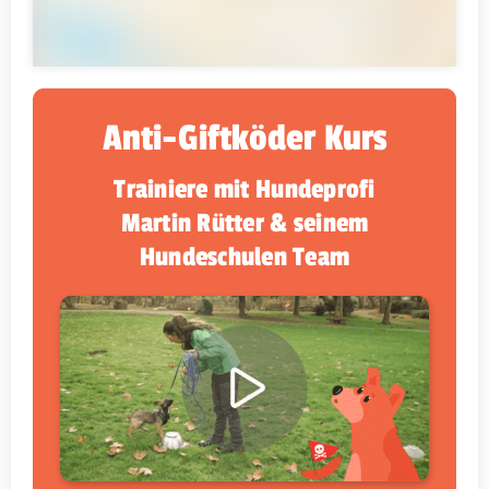
Anti-Giftköder Kurs
Trainiere mit Hundeprofi
Martin Rütter & seinem
Hundeschulen Team