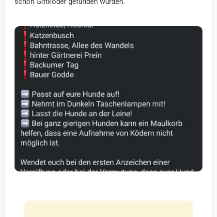
schon Giftköder gefunden wurden.