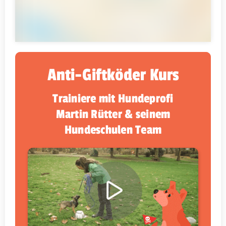
Anti-Giftköder Kurs
Trainiere mit Hundeprofi
Martin Rütter & seinem
Hundeschulen Team