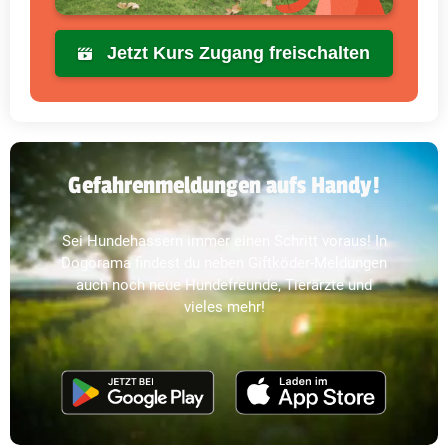
Jetzt Kurs Zugang freischalten
Gefahrenmeldungen aufs Handy!
Sei Hundehassern immer einen Schritt voraus! In
Dogorama findest du neben Giftköder-Meldungen
auch noch neue Hundefreunde, Tierärzte und
vieles mehr!