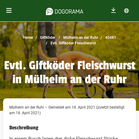
Home
Giftköder
Mülheim an der Ruhr
45481
Evtl. Giftköder Fleischwurst
Evtl. Giftköder Fleischwurst
in Mülheim an der Ruhr
Mülheim an der Ruhr – Gemeldet am 18. April 2021 (zuletzt bestätigt
am 18. April 2021)
Beschreibung
In einem Busch lagen drei dicke Fleischwurst Stücke.