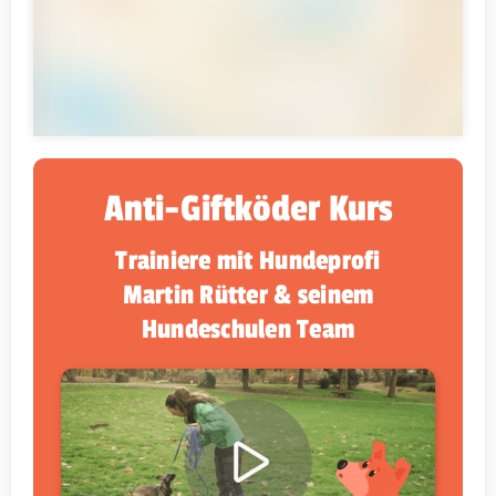
Anti-Giftköder Kurs
Trainiere mit Hundeprofi
Martin Rütter & seinem
Hundeschulen Team