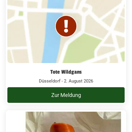
Tote Wildgans
Düsseldorf - 2. August 2026
Zur Meldung