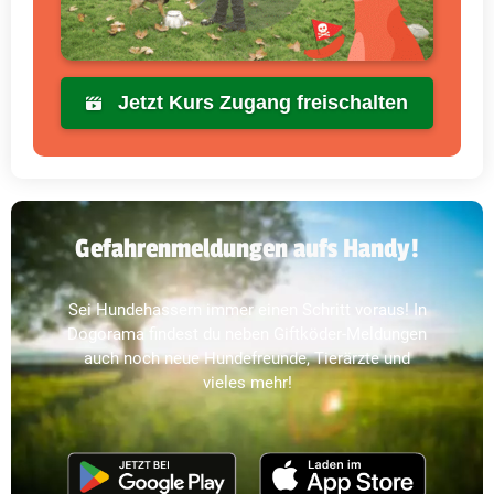
Jetzt Kurs Zugang freischalten
Gefahrenmeldungen aufs Handy!
Sei Hundehassern immer einen Schritt voraus! In
Dogorama findest du neben Giftköder-Meldungen
auch noch neue Hundefreunde, Tierärzte und
vieles mehr!