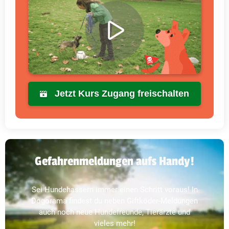
Jetzt Kurs Zugang freischalten
Gefahrenmeldungen aufs Handy!
Sei Hundehassern immer einen Schritt voraus! In
Dogorama findest du neben Giftköder-Meldungen
auch noch neue Hundefreunde, Tierärzte und
vieles mehr!