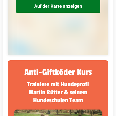
Auf der Karte anzeigen
Anti-Giftköder Kurs
Trainiere mit Hundeprofi
Martin Rütter & seinem
Hundeschulen Team