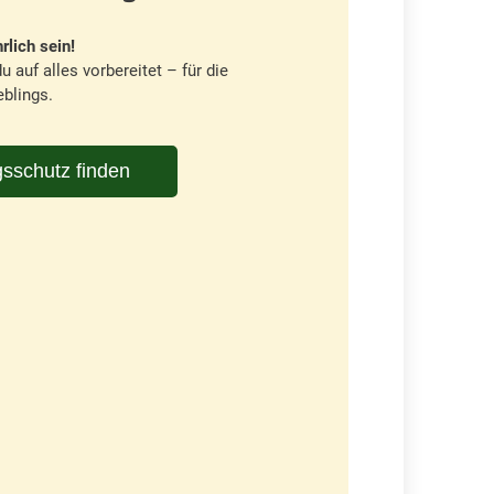
rlich sein!
u auf alles vorbereitet – für die
blings.
sschutz finden