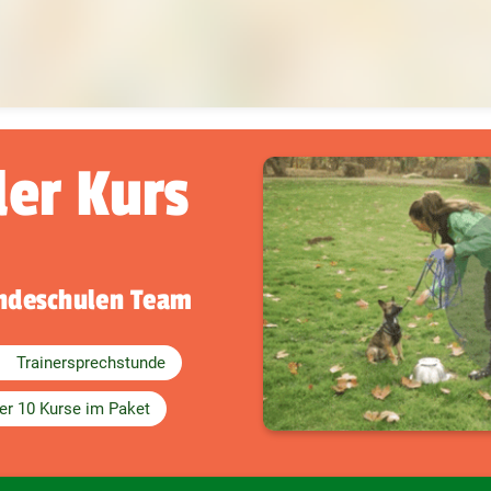
der Kurs
undeschulen Team
Trainersprechstunde
er 10 Kurse im Paket