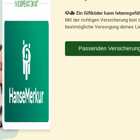
🐶🚑 Ein Giftköder kann lebensgefäh
Mit der richtigen Versicherung bist d
bestmögliche Versorgung deines Lie
Passenden Versicherung