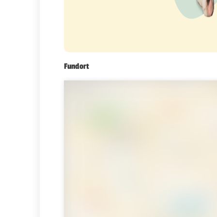
Fundort