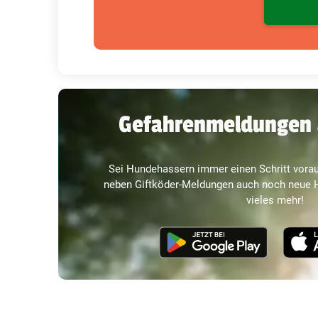
Gefahrenmeldungen 
Sei Hundehassern immer einen Schritt vorau
neben Giftköder-Meldungen auch noch neue H
vieles mehr!