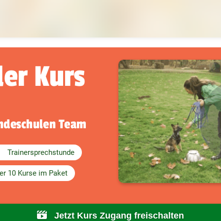
der Kurs
undeschulen Team
Trainersprechstunde
er 10 Kurse im Paket
Jetzt Kurs Zugang freischalten