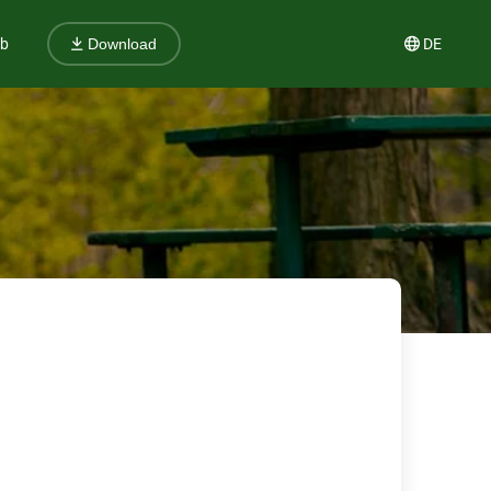
ub
DE
Download