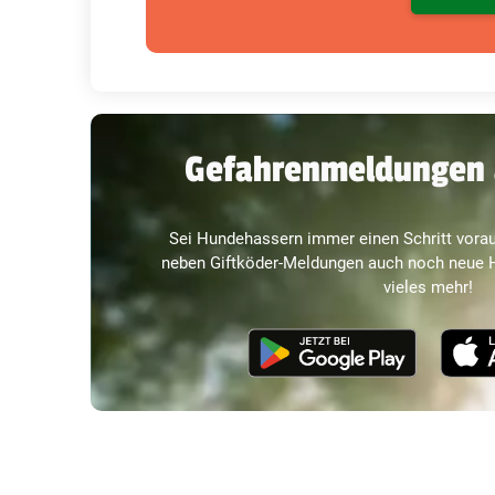
Gefahrenmeldungen 
Sei Hundehassern immer einen Schritt vorau
neben Giftköder-Meldungen auch noch neue H
vieles mehr!