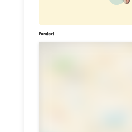
Fundort