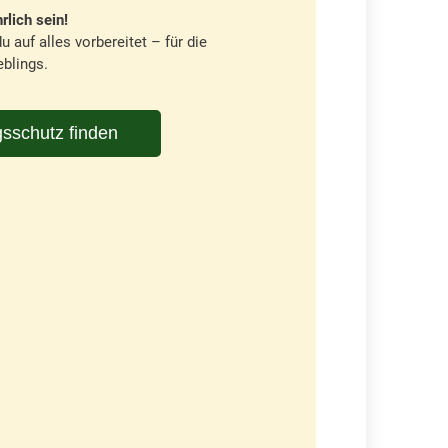
rlich sein!
u auf alles vorbereitet – für die
blings.
sschutz finden