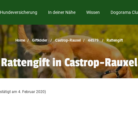
Hundeversicherung
In deiner Nähe
Wissen
Dogorama Cl
Home
Giftköder
Castrop-Rauxel
44579
Rattengift
Rattengift in Castrop-Rauxel
stätigt am 4. Februar 2020)