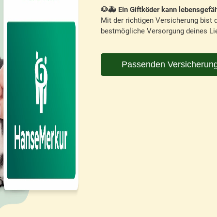
🐶🚑 Ein Giftköder kann lebensgefäh
Mit der richtigen Versicherung bist d
bestmögliche Versorgung deines Lie
Passenden Versicherung