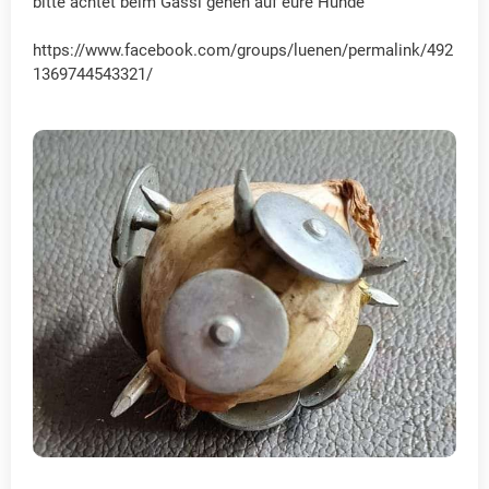
bitte achtet beim Gassi gehen auf eure Hunde
https://www.facebook.com/groups/luenen/permalink/492
1369744543321/