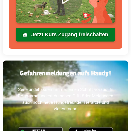
Jetzt Kurs Zugang freischalten
Gefahrenmeldungen aufs Handy!
Sei Hundehassern immer einen Schritt voraus! In
Dogorama findest du neben Giftköder-Meldungen
auch noch neue Hundefreunde, Tierärzte und
vieles mehr!