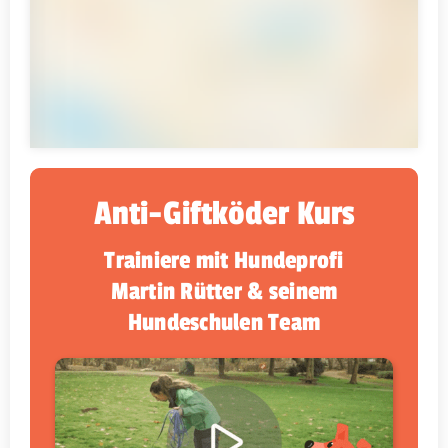
Anti-Giftköder Kurs
Trainiere mit Hundeprofi
Martin Rütter & seinem
Hundeschulen Team