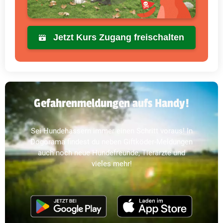
Jetzt Kurs Zugang freischalten
Gefahrenmeldungen aufs Handy!
Sei Hundehassern immer einen Schritt voraus! In
Dogorama findest du neben Giftköder-Meldungen
auch noch neue Hundefreunde, Tierärzte und
vieles mehr!