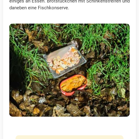
einiges an Essen. Brotstückchen mit Schinkenstreifen und
daneben eine Fischkonserve.