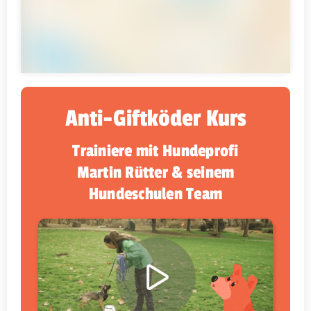
Anti-Giftköder Kurs
Trainiere mit Hundeprofi
Martin Rütter & seinem
Hundeschulen Team