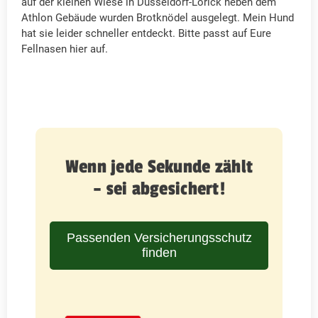
auf der kleinen Wiese in Düsseldorf-Lörick neben dem
Athlon Gebäude wurden Brotknödel ausgelegt. Mein Hund
hat sie leider schneller entdeckt. Bitte passt auf Eure
Fellnasen hier auf.
Wenn jede Sekunde zählt
– sei abgesichert!
Passenden Versicherungsschutz
finden