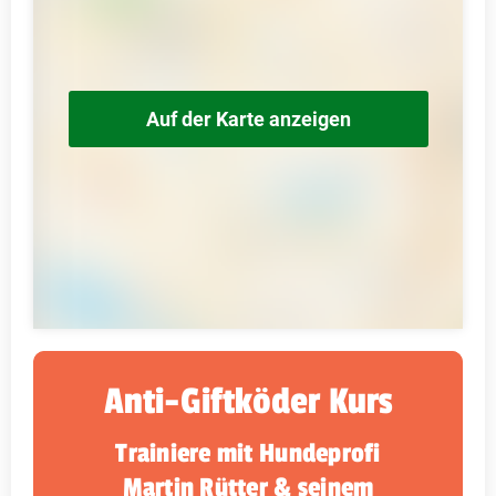
Auf der Karte anzeigen
Anti-Giftköder Kurs
Trainiere mit Hundeprofi
Martin Rütter & seinem