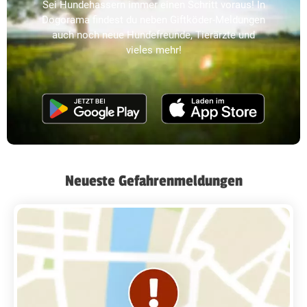
Sei Hundehassern immer einen Schritt voraus! In
Dogorama findest du neben Giftköder-Meldungen
auch noch neue Hundefreunde, Tierärzte und
vieles mehr!
Neueste Gefahrenmeldungen