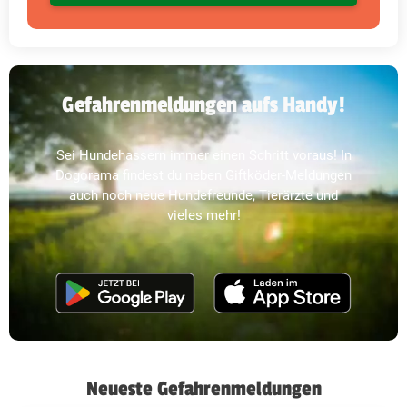
Gefahrenmeldungen aufs Handy!
Sei Hundehassern immer einen Schritt voraus! In
Dogorama findest du neben Giftköder-Meldungen
auch noch neue Hundefreunde, Tierärzte und
vieles mehr!
Neueste Gefahrenmeldungen