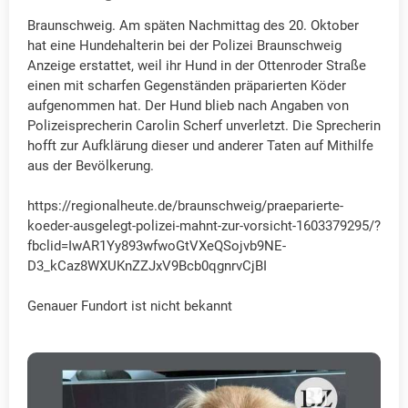
Braunschweig. Am späten Nachmittag des 20. Oktober
hat eine Hundehalterin bei der Polizei Braunschweig
Anzeige erstattet, weil ihr Hund in der Ottenroder Straße
einen mit scharfen Gegenständen präparierten Köder
aufgenommen hat. Der Hund blieb nach Angaben von
Polizeisprecherin Carolin Scherf unverletzt. Die Sprecherin
hofft zur Aufklärung dieser und anderer Taten auf Mithilfe
aus der Bevölkerung.
https://regionalheute.de/braunschweig/praeparierte-
koeder-ausgelegt-polizei-mahnt-zur-vorsicht-1603379295/?
fbclid=IwAR1Yy893wfwoGtVXeQSojvb9NE-
D3_kCaz8WXUKnZZJxV9Bcb0qgnrvCjBI
Genauer Fundort ist nicht bekannt