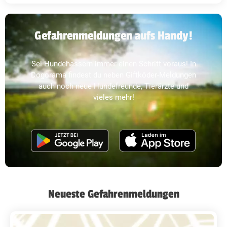
Gefahrenmeldungen aufs Handy!
Sei Hundehassern immer einen Schritt voraus! In
Dogorama findest du neben Giftköder-Meldungen
auch noch neue Hundefreunde, Tierärzte und
vieles mehr!
Neueste Gefahrenmeldungen