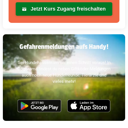
Jetzt Kurs Zugang freischalten
Gefahrenmeldungen aufs Handy!
Sei Hundehassern immer einen Schritt voraus! In
Dogorama findest du neben Giftköder-Meldungen
auch noch neue Hundefreunde, Tierärzte und
vieles mehr!