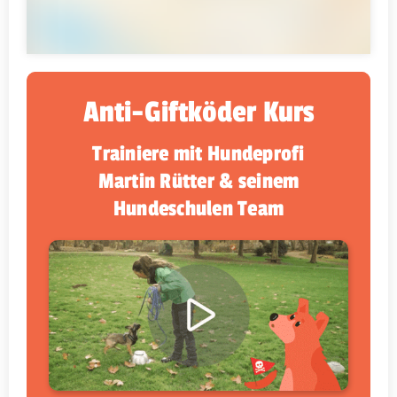
Anti-Giftköder Kurs
Trainiere mit Hundeprofi
Martin Rütter & seinem
Hundeschulen Team