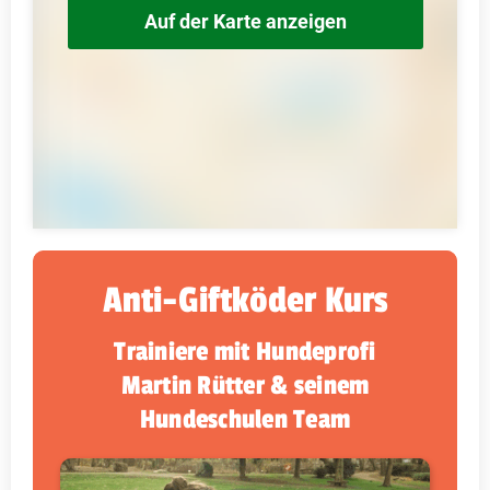
Auf der Karte anzeigen
Anti-Giftköder Kurs
Trainiere mit Hundeprofi
Martin Rütter & seinem
Hundeschulen Team