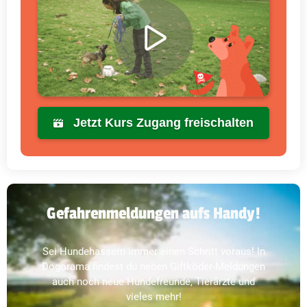
Jetzt Kurs Zugang freischalten
Gefahrenmeldungen aufs Handy!
Sei Hundehassern immer einen Schritt voraus! In
Dogorama findest du neben Giftköder-Meldungen
auch noch neue Hundefreunde, Tierärzte und
vieles mehr!