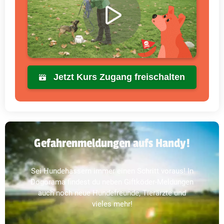
Jetzt Kurs Zugang freischalten
Gefahrenmeldungen aufs Handy!
Sei Hundehassern immer einen Schritt voraus! In
Dogorama findest du neben Giftköder-Meldungen
auch noch neue Hundefreunde, Tierärzte und
vieles mehr!