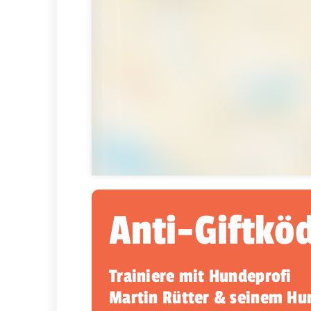
Anti-Giftkö
Trainiere mit Hundeprofi
Martin Rütter & seinem H