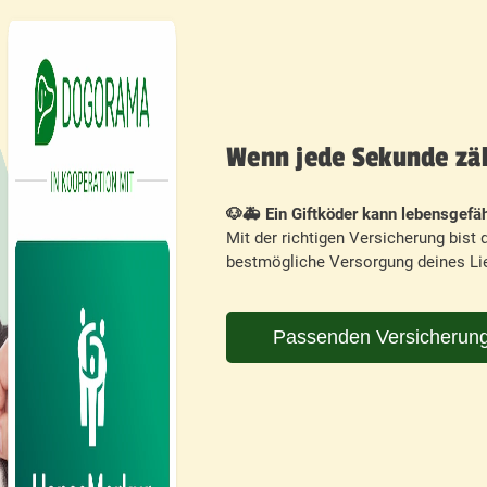
Wenn jede Sekunde zähl
🐶🚑 Ein Giftköder kann lebensgefäh
Mit der richtigen Versicherung bist d
bestmögliche Versorgung deines Lie
Passenden Versicherung