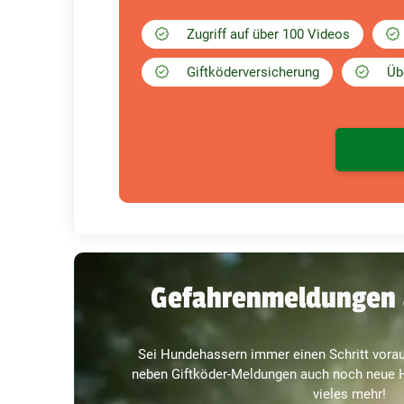
Zugriff auf über 100 Videos
Giftköderversicherung
Üb
Gefahrenmeldungen 
Sei Hundehassern immer einen Schritt vorau
neben Giftköder-Meldungen auch noch neue H
vieles mehr!