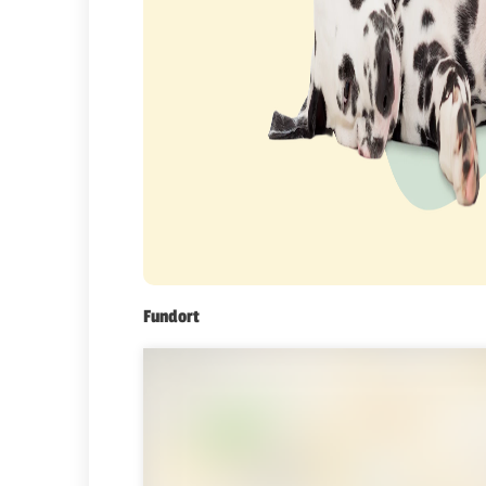
Fundort