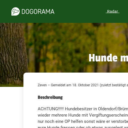
Radar
Hunde mi
Zeven – Gemeldet am 18. Oktober 2021 (zuletzt bestätigt
Beschreibung
ACHTUNG!!!!! Hundebesitzer in Oldendorf/Brü
wieder mehrere Hunde mit Vergiftungserschein
nur noch eine OP helfen sonst wäre er verstorb
eure Hunde fressen oder ob etwas ausgelegt wu