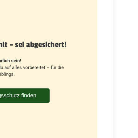
t – sei abgesichert!
rlich sein!
u auf alles vorbereitet – für die
blings.
sschutz finden