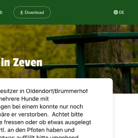
ub
DE
Download
 in Zeven