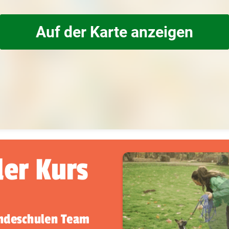
Auf der Karte anzeigen
der Kurs
undeschulen Team