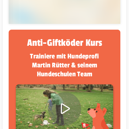
Anti-Giftköder Kurs
Trainiere mit Hundeprofi
Martin Rütter & seinem
Hundeschulen Team