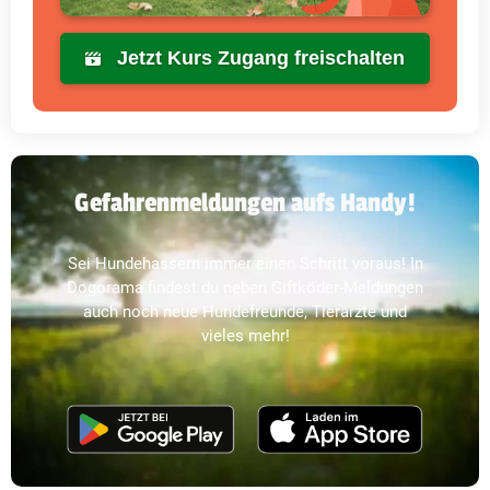
Jetzt Kurs Zugang freischalten
Gefahrenmeldungen aufs Handy!
Sei Hundehassern immer einen Schritt voraus! In
Dogorama findest du neben Giftköder-Meldungen
auch noch neue Hundefreunde, Tierärzte und
vieles mehr!