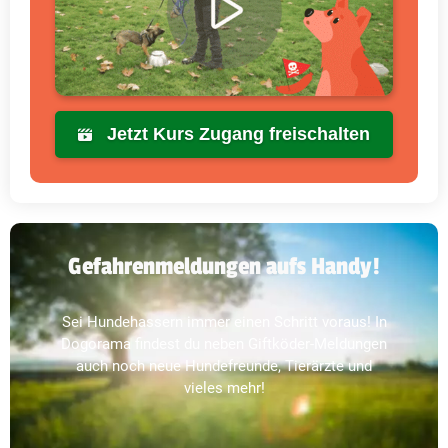
Jetzt Kurs Zugang freischalten
Gefahrenmeldungen aufs Handy!
Sei Hundehassern immer einen Schritt voraus! In
Dogorama findest du neben Giftköder-Meldungen
auch noch neue Hundefreunde, Tierärzte und
vieles mehr!