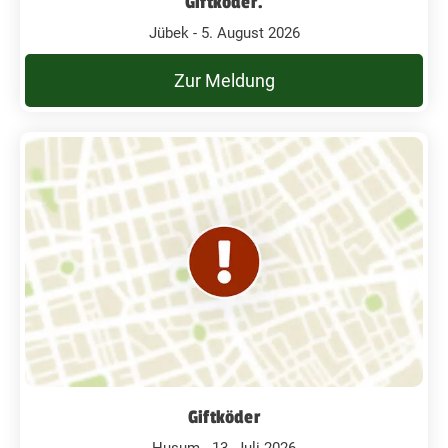
Giftköder.
Jübek - 5. August 2026
Zur Meldung
Giftköder
Husum - 13. Juli 2026