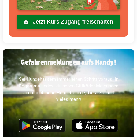
Jetzt Kurs Zugang freischalten
Gefahrenmeldungen aufs Handy!
Sei Hundehassern immer einen Schritt voraus! In
Dogorama findest du neben Giftköder-Meldungen
auch noch neue Hundefreunde, Tierärzte und
vieles mehr!