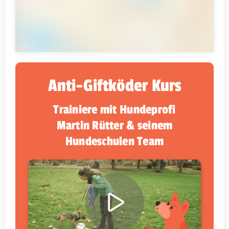
Anti-Giftköder Kurs
Trainiere mit Hundeprofi
Martin Rütter & seinem
Hundeschulen Team