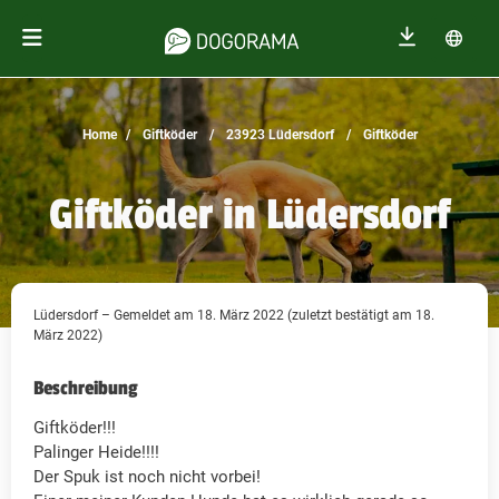
Home
Giftköder
23923 Lüdersdorf
Giftköder
Giftköder in Lüdersdorf
Lüdersdorf – Gemeldet am 18. März 2022 (zuletzt bestätigt am 18.
März 2022)
Beschreibung
Giftköder!!!
Palinger Heide!!!!
Der Spuk ist noch nicht vorbei!