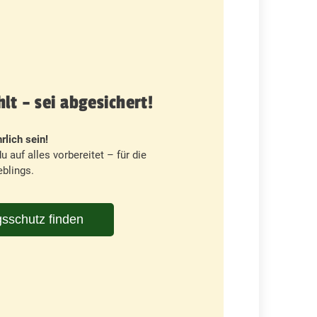
t – sei abgesichert!
rlich sein!
u auf alles vorbereitet – für die
blings.
sschutz finden