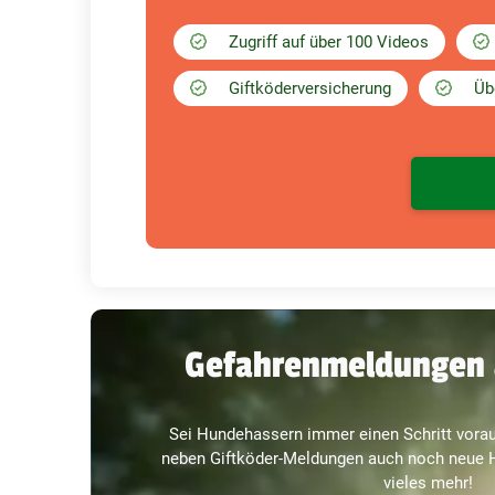
Zugriff auf über 100 Videos
Giftköderversicherung
Üb
Gefahrenmeldungen 
Sei Hundehassern immer einen Schritt vorau
neben Giftköder-Meldungen auch noch neue H
vieles mehr!