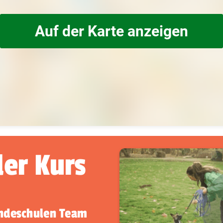
Auf der Karte anzeigen
der Kurs
undeschulen Team