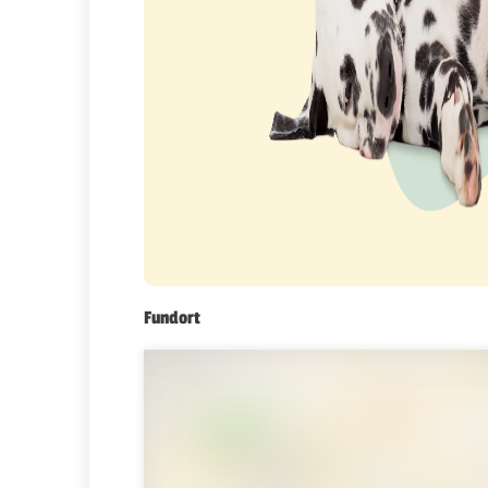
Fundort