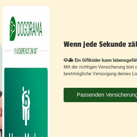
Wenn jede Sekunde zähl
🐶🚑 Ein Giftköder kann lebensgefäh
Mit der richtigen Versicherung bist d
bestmögliche Versorgung deines Lie
Passenden Versicherung