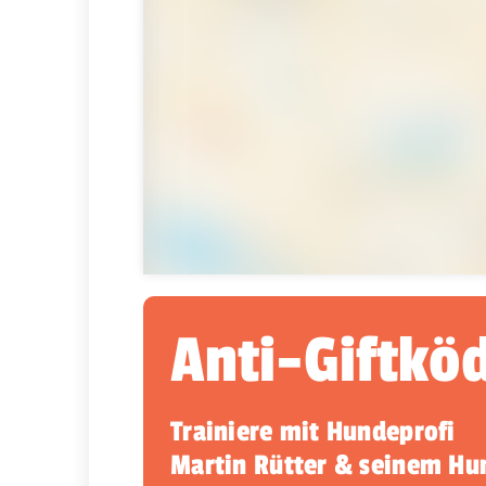
Anti-Giftkö
Trainiere mit Hundeprofi
Martin Rütter & seinem H