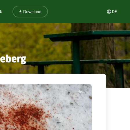
ub
DE
Download
geberg