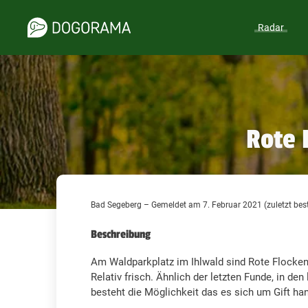
Radar
Rote 
Bad Segeberg – Gemeldet am 7. Februar 2021 (zuletzt best
Beschreibung
Am Waldparkplatz im Ihlwald sind Rote Flocken
Relativ frisch. Ähnlich der letzten Funde, in de
besteht die Möglichkeit das es sich um Gift han