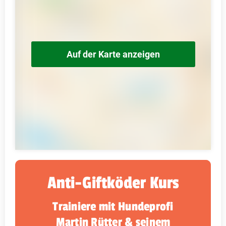
Auf der Karte anzeigen
Anti-Giftköder Kurs
Trainiere mit Hundeprofi
Martin Rütter & seinem