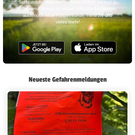
Sei Hundehassern immer einen Schritt voraus! In
Dogorama findest du neben Giftköder-Meldungen
auch noch neue Hundefreunde, Tierärzte und
vieles mehr!
Neueste Gefahrenmeldungen