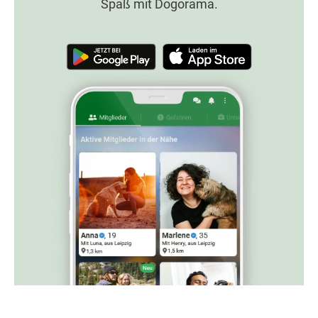
Spaß mit Dogorama.