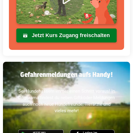
Jetzt Kurs Zugang freischalten
Gefahrenmeldungen aufs Handy!
Sei Hundehassern immer einen Schritt voraus! In
Dogorama findest du neben Giftköder-Meldungen
auch noch neue Hundefreunde, Tierärzte und
vieles mehr!