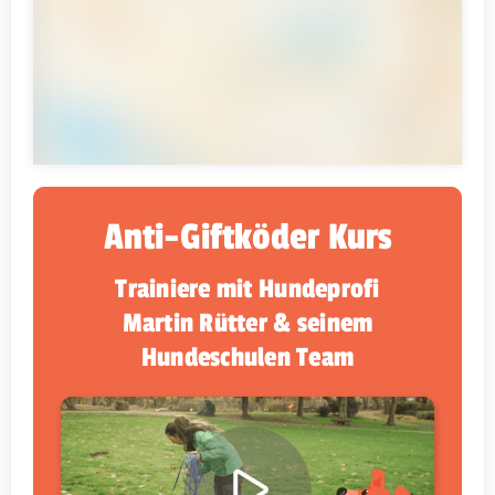
Anti-Giftköder Kurs
Trainiere mit Hundeprofi
Martin Rütter & seinem
Hundeschulen Team